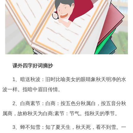
课外四字好词摘抄
1、暗送秋波：旧时比喻美女的眼睛象秋天明净的水
波一样。指暗中眉目传情。
2、白商素节：白商：按五色分秋属白，按五音分秋
属商，故称秋天为白商;素节：节气。指秋天的季节。
3、蝉不知雪：知了夏天生，秋天死，看不到雪。一