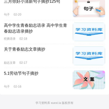
三月你好小清新句子摘抄125句
句子
02-20
高中学生青春励志语录 高中学生青
春励志语录摘抄
经典语录
02-18
关于青春励志文章摘抄
励志文章
02-17
5.1劳动节句子摘抄
句子
02-16
学习资料库 xuexi.la 版权所有