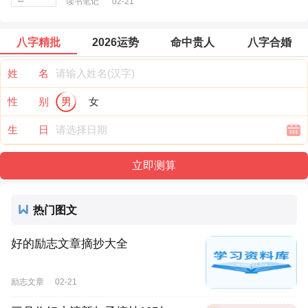
读书笔记
02-21
八字精批
2026运势
命中贵人
八字合婚
姓 名
性 别
男
女
生 日
热门图文
好的励志文章摘抄大全
励志文章
02-21