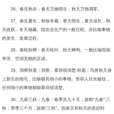
26、春生秋杀：春天万物萌生，秋天万物凋零。
27、春生夏长，秋收冬藏：春天萌生，夏天滋长，秋
天收获，冬天储藏。指农业生产的一般过程。亦比喻事物
的发生、发展过程。
28、春蛙秋蝉：春天蛙叫，秋天蝉鸣。一般比喻喧闹
夸张、空洞无物的言谈。
29、洞察秋毫：洞察：看得很清楚;秋毫：鸟兽秋天身
上新生的细毛，比喻极其细小的事物。形容人目光敏锐，
任何细小的事物都能看得很清楚。
30、九春三秋：九春：春季共九十天，故称“九春”;三
秋：秀季三个月，故称“三秋”。指春天和秋天的美好时