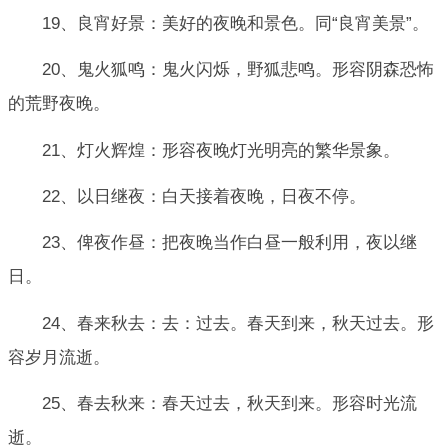
19、良宵好景：美好的夜晚和景色。同“良宵美景”。
20、鬼火狐鸣：鬼火闪烁，野狐悲鸣。形容阴森恐怖
的荒野夜晚。
21、灯火辉煌：形容夜晚灯光明亮的繁华景象。
22、以日继夜：白天接着夜晚，日夜不停。
23、俾夜作昼：把夜晚当作白昼一般利用，夜以继
日。
24、春来秋去：去：过去。春天到来，秋天过去。形
容岁月流逝。
25、春去秋来：春天过去，秋天到来。形容时光流
逝。