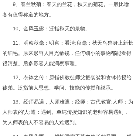
9、春兰秋菊：春天的兰花，秋天的菊花。一般比喻
各有值得称道的地方。
10、金风玉露：泛指秋天的景物。
11、明察秋毫：明察：看清;秋毫：秋天鸟兽身上新长
的细毛。原来形容人目光敏锐，任何细小的事物都能看得
很清楚。后多形容人能洞察事理。
12、衣钵之传：原指佛教徒师父把袈裟和食钵传授给
徒弟。泛指前人思想、学问、技能的传授和继承。
13、经师易遇，人师难遭：经师：古代教官;人师：为
人师表的'人;遭：遇到。单纯传授知识的老师容易遇到，
为人师表的人不容易的人难遇到。