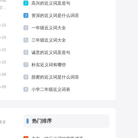
长期
高兴的近义词及造句
2
贸易
任重
资深的近义词是什么词语
3
3-15
一年级近义词大全
4
3-15
三年级近义词大全
5
3-15
诚意的近义词及造句
6
3-15
朴实近义词有哪些
7
3-09
甜蜜的近义词是什么词语
8
3-09
小学二年级近义词表
9
热门排序
更多