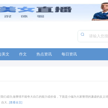
短美文
作文
热点资讯
每日资讯
我们成功,做事情不能夸大自己的能力或价值，下面是小编为大家整理的谦虚的反义
大...
[查看全文]