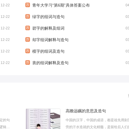
的青年大学习6期正确习
荐
青年大学习“第6期”具体答案公布
12-22
0
荐
绿字的组词与造句
12-22
0
荐
碧字的解释及组词
12-22
0
荐
却字组词解释与造句
12-22
0
荐
模字的组词及造句
12-22
0
荐
衷的组词解释及造句
12-22
0
高瞻远瞩的意思及造句
定的句
中国的汉字，中国的成语，都是祖先用刻
逻辑的
劳的汗水造就的文化精髓，是留给后人们