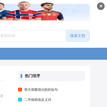
✕
热门排序
雨天很暖很治愈的短句
1
词是
二年级精选反义词
2