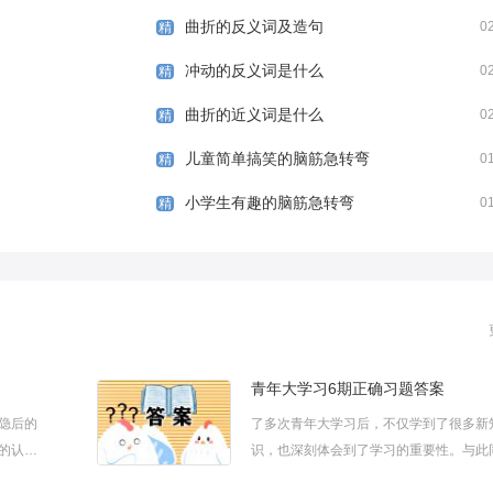
曲折的反义词及造句
0
精
冲动的反义词是什么
0
精
曲折的近义词是什么
0
精
儿童简单搞笑的脑筋急转弯
0
精
小学生有趣的脑筋急转弯
0
精
青年大学习6期正确习题答案
隐后的
了多次青年大学习后，不仅学到了很多新
的认识
识，也深刻体会到了学习的重要性。与此
、不同
时，也积累了一些心得体会。下面是小编