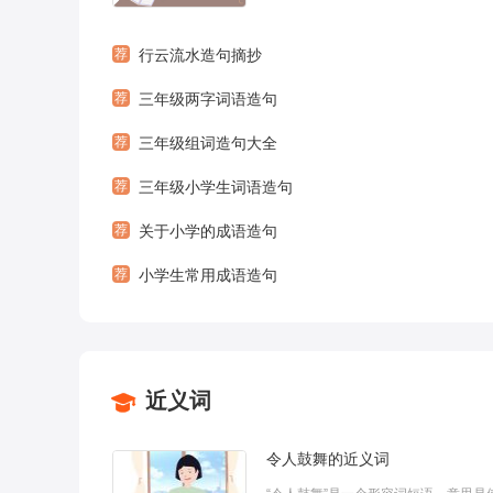
句子。下面小编为大家带来精忠报国怎
句，希望对您有所帮
荐
行云流水造句摘抄
荐
三年级两字词语造句
荐
三年级组词造句大全
荐
三年级小学生词语造句
荐
关于小学的成语造句
荐
小学生常用成语造句
近义词
令人鼓舞的近义词