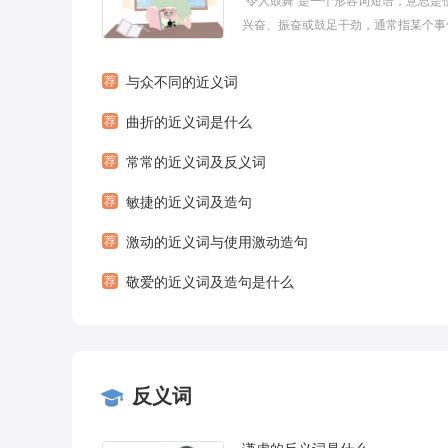
“令人鼓舞”是一个形容词短语，意思是
兴奋、振奋或鼓足干劲，通常指某个事
境具有激励或鼓舞人心的效果。下面是
心整理的关于
荐
与众不同的近义词
荐
曲折的近义词是什么
荐
常常的近义词及反义词
荐
敏捷的近义词及造句
荐
激动的近义词与使用激动造句
荐
敬爱的近义词及造句是什么
反义词