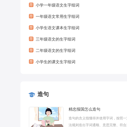
流合污的精神情操
荐
小学一年级语文生字组词
荐
一年级语文常用生字组词
荐
小学生语文课本生字组词
荐
三年级语文的生字组词
荐
二年级语文的生字组词
荐
小学生的课文生字组词
造句
精忠报国怎么造句
造句的含义指懂得并使用字词，按照一
法规则造出字词通顺、意思完整、符合