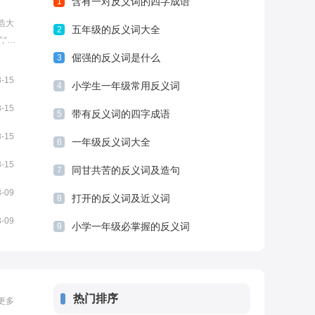
含有一对反义词的四字成语
1
浩大
五年级的反义词大全
2
;“汹
面是
倔强的反义词是什么
3
3-15
小学生一年级常用反义词
4
3-15
带有反义词的四字成语
5
3-15
一年级反义词大全
6
3-15
同甘共苦的反义词及造句
7
3-09
打开的反义词及近义词
8
3-09
小学一年级必掌握的反义词
9
热门排序
更多