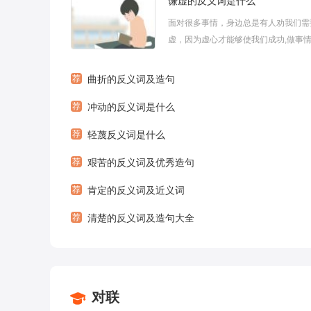
谦虚的反义词是什么
面对很多事情，身边总是有人劝我们需
虚，因为虚心才能够使我们成功,做事
大自己的能力或价值，下面是小编为大
的谦虚的反义词是什
荐
曲折的反义词及造句
荐
冲动的反义词是什么
荐
轻蔑反义词是什么
荐
艰苦的反义词及优秀造句
荐
肯定的反义词及近义词
荐
清楚的反义词及造句大全
对联