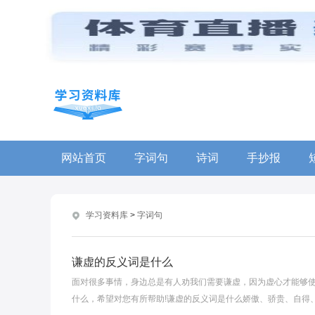
网站首页
字词句
诗词
手抄报
学习资料库
>
字词句
谦虚的反义词是什么
面对很多事情，身边总是有人劝我们需要谦虚，因为虚心才能够使
什么，希望对您有所帮助!谦虚的反义词是什么娇傲、骄贵、自得、自