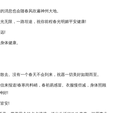
好的消息也会随春风吹遍神州大地。
春光无限，一路坦途，祝你前程春光明媚平安健康!
远!
人身体健康。
。
毒散去。没有一个春天不会到来，祝愿一切美好如期而至。
短信来报道!春寒尚料峭，春初易感冒。衣服慢些减，身体照顾
神好!
皆安!