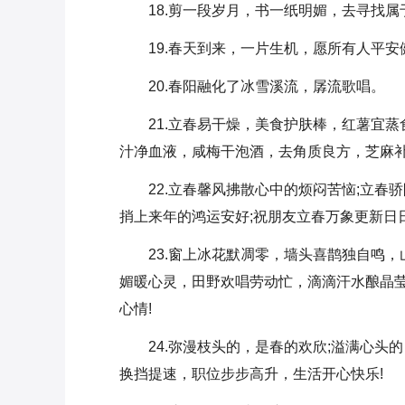
18.剪一段岁月，书一纸明媚，去寻找
19.春天到来，一片生机，愿所有人平
20.春阳融化了冰雪溪流，孱流歌唱。
21.立春易干燥，美食护肤棒，红薯宜
汁净血液，咸梅干泡酒，去角质良方，芝麻补
22.立春馨风拂散心中的烦闷苦恼;立春
捎上来年的鸿运安好;祝朋友立春万象更新日
23.窗上冰花默凋零，墙头喜鹊独自鸣
媚暖心灵，田野欢唱劳动忙，滴滴汗水酿晶
心情!
24.弥漫枝头的，是春的欢欣;溢满心
换挡提速，职位步步高升，生活开心快乐!