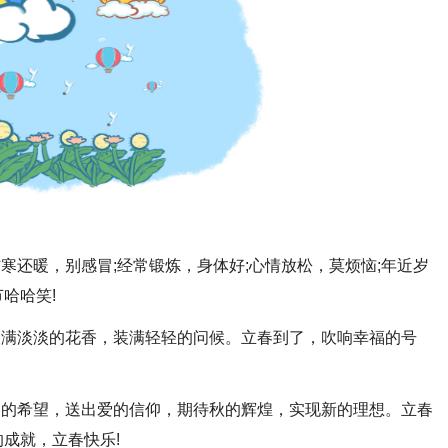
寒还暖，别感冒;经常锻炼，身体好;心情放松，莫烦恼;年近岁
哈哈笑!
装满淡淡的花香，装满轻轻的问候。立春到了，吹响幸福的号
美的希望，送出爱的信仰，期待秋的辉煌，实现新的理想。立春
成就，立春快乐!