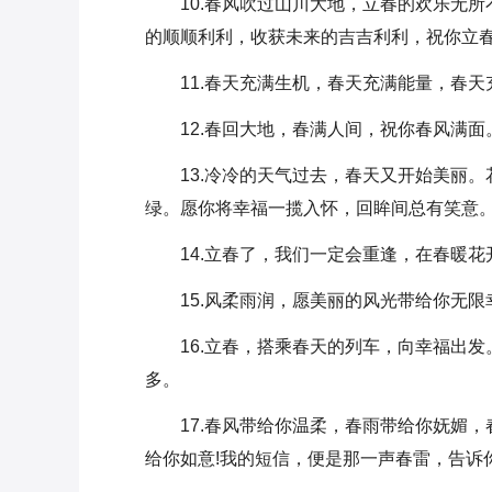
10.春风吹过山川大地，立春的欢乐无
的顺顺利利，收获未来的吉吉利利，祝你立
11.春天充满生机，春天充满能量，春天
12.春回大地，春满人间，祝你春风满面
13.冷冷的天气过去，春天又开始美丽
绿。愿你将幸福一揽入怀，回眸间总有笑意。
14.立春了，我们一定会重逢，在春暖花
15.风柔雨润，愿美丽的风光带给你无限
16.立春，搭乘春天的列车，向幸福出
多。
17.春风带给你温柔，春雨带给你妩媚
给你如意!我的短信，便是那一声春雷，告诉