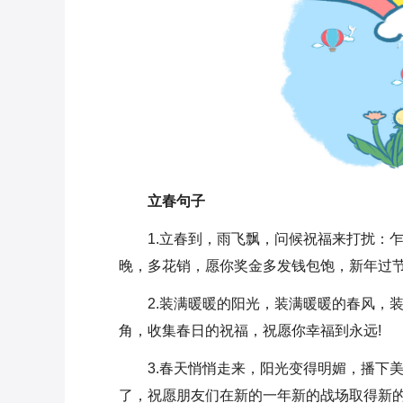
立春句子
1.立春到，雨飞飘，问候祝福来打扰：乍
晚，多花销，愿你奖金多发钱包饱，新年过节
2.装满暖暖的阳光，装满暖暖的春风，
角，收集春日的祝福，祝愿你幸福到永远!
3.春天悄悄走来，阳光变得明媚，播下
了，祝愿朋友们在新的一年新的战场取得新的