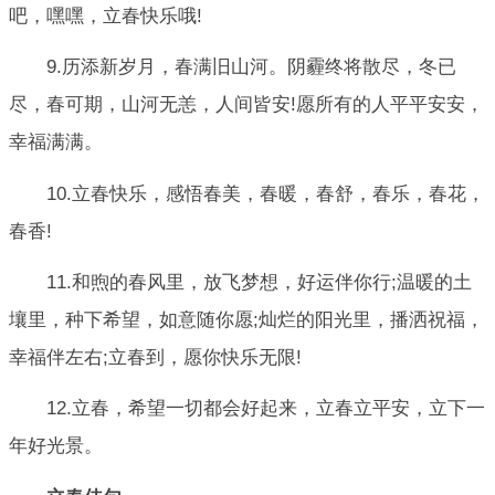
吧，嘿嘿，立春快乐哦!
9.历添新岁月，春满旧山河。阴霾终将散尽，冬已
尽，春可期，山河无恙，人间皆安!愿所有的人平平安安，
幸福满满。
10.立春快乐，感悟春美，春暖，春舒，春乐，春花，
春香!
11.和煦的春风里，放飞梦想，好运伴你行;温暖的土
壤里，种下希望，如意随你愿;灿烂的阳光里，播洒祝福，
幸福伴左右;立春到，愿你快乐无限!
12.立春，希望一切都会好起来，立春立平安，立下一
年好光景。