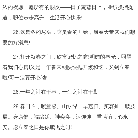
浓的祝愿，愿所有的朋友——日子蒸蒸日上，业绩换挡提
速，职位步步高升，生活开心快乐!
26.这是冬的尽头，这是春的开始，愿春天带来我们想
要的好消息!
27.打开新春之门，欣赏记忆之窗!明媚的春光，照耀
着我们心房!又是一年春来到快快抛开烦和恼，又到立春
啦!可一定要开心呦!
28.一年之计在于春，一生之计在于勤。
29.春日临，暖意馨。山水绿，早燕归。笑容灿，腰肢
展。身康健，福绵延。神奕奕，运连连。重情谊，心永
安。愿立春之日是你鹏飞之时!