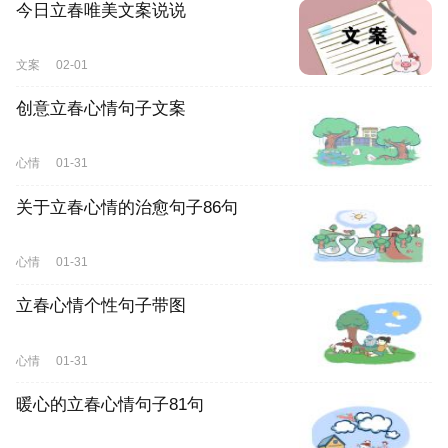
今日立春唯美文案说说
文案
02-01
创意立春心情句子文案
心情
01-31
关于立春心情的治愈句子86句
心情
01-31
立春心情个性句子带图
心情
01-31
暖心的立春心情句子81句