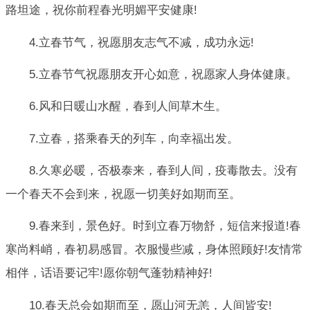
路坦途，祝你前程春光明媚平安健康!
4.立春节气，祝愿朋友志气不减，成功永远!
5.立春节气祝愿朋友开心如意，祝愿家人身体健康。
6.风和日暖山水醒，春到人间草木生。
7.立春，搭乘春天的列车，向幸福出发。
8.久寒必暖，否极泰来，春到人间，疫毒散去。没有
一个春天不会到来，祝愿一切美好如期而至。
9.春来到，景色好。时到立春万物舒，短信来报道!春
寒尚料峭，春初易感冒。衣服慢些减，身体照顾好!友情常
相伴，话语要记牢!愿你朝气蓬勃精神好!
10.春天总会如期而至，愿山河无恙，人间皆安!