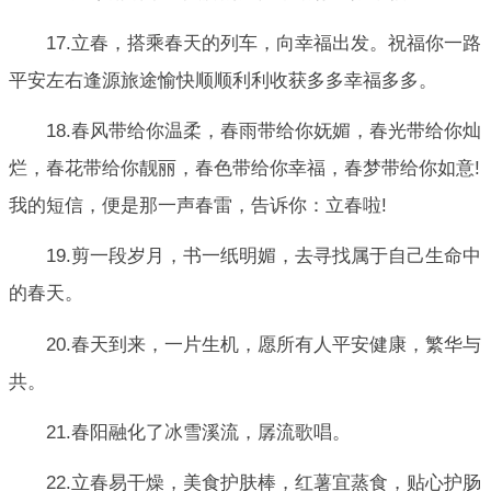
17.立春，搭乘春天的列车，向幸福出发。祝福你一路
平安左右逢源旅途愉快顺顺利利收获多多幸福多多。
18.春风带给你温柔，春雨带给你妩媚，春光带给你灿
烂，春花带给你靓丽，春色带给你幸福，春梦带给你如意!
我的短信，便是那一声春雷，告诉你：立春啦!
19.剪一段岁月，书一纸明媚，去寻找属于自己生命中
的春天。
20.春天到来，一片生机，愿所有人平安健康，繁华与
共。
21.春阳融化了冰雪溪流，孱流歌唱。
22.立春易干燥，美食护肤棒，红薯宜蒸食，贴心护肠