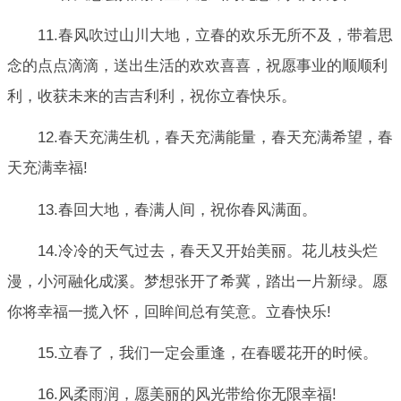
11.春风吹过山川大地，立春的欢乐无所不及，带着思
念的点点滴滴，送出生活的欢欢喜喜，祝愿事业的顺顺利
利，收获未来的吉吉利利，祝你立春快乐。
12.春天充满生机，春天充满能量，春天充满希望，春
天充满幸福!
13.春回大地，春满人间，祝你春风满面。
14.冷冷的天气过去，春天又开始美丽。花儿枝头烂
漫，小河融化成溪。梦想张开了希冀，踏出一片新绿。愿
你将幸福一揽入怀，回眸间总有笑意。立春快乐!
15.立春了，我们一定会重逢，在春暖花开的时候。
16.风柔雨润，愿美丽的风光带给你无限幸福!