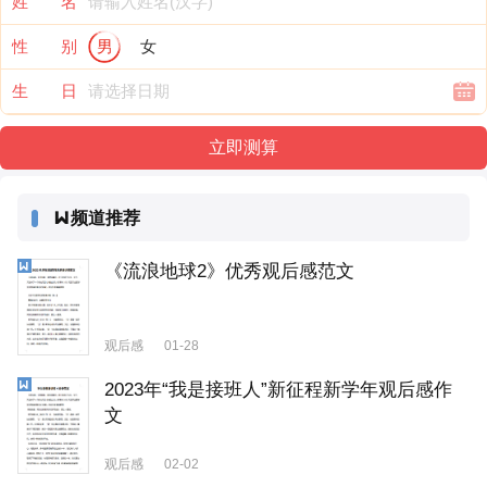
姓 名
性 别
男
女
生 日
频道推荐
《流浪地球2》优秀观后感范文
观后感
01-28
2023年“我是接班人”新征程新学年观后感作
文
观后感
02-02