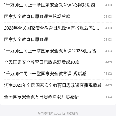
“千万师生同上一堂国家安全教育课”心得观后感
04-03
国家安全教育日思政课主题观后感
04-03
2023年全民国家安全教育日思政课直播观后感10篇
04-03
国家安全教育日思政课
04-03
“千万师生同上一堂国家安全教育课”2023观后感
04-03
全民国家安全教育日思政课观后感10篇
04-03
“千万师生同上一堂国家安全教育课”观后感
04-03
河南2023年全民国家安全教育日思政课直播观后感
04-03
全民国家安全教育日思政课观后感感悟
04-03
学习资料库 xuexi.la 版权所有