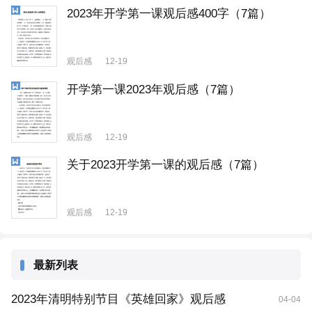
2023年开学第一课观后感400字（7篇）
观后感
12-19
开学第一课2023年观后感（7篇）
观后感
12-19
关于2023开学第一课的观后感（7篇）
观后感
12-19
最新列表
2023年清明特别节目《英雄回家》观后感
04-04