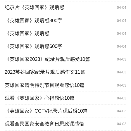
纪录片《英雄回家》观后感
04-04
《英雄回家》观后感300字
04-04
《英雄回家》观后感
04-04
《英雄回家》观后感600字
04-04
《英雄回家2023》纪录片观后感受10篇
04-03
2023英雄回家纪录片观后感作文11篇
04-03
英雄回家清明特别节目观看感悟10篇
04-03
观看《英雄回家》心得感悟10篇
04-03
《英雄回家》CCTV纪录片观后感10篇
04-03
观看全民国家安全教育日思政课感悟
04-03