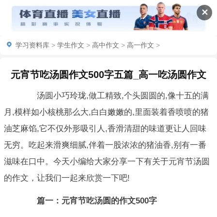
✕
学习资料库
>
学生作文
>
高中作文
>
高一作文
>
元宵节吃汤圆作文500字五篇_高一吃汤圆作文
汤圆小巧玲珑,做工精致,个头圆圆的,像十五的满
月,模样如小核桃那么大,白白嫩嫩的,里面装着香喷喷的猪
油芝麻馅,它不仅外形吸引人,香滑清甜的味道更让人回味
无穷。吃起来滑爽细腻,伴着一股浓浓的猪油香,别有一番
滋味在口中。今天小编给大家分享一下有关于元宵节汤圆
的作文，让我们一起来欣赏一下吧!
篇一：元宵节吃汤圆的作文500字