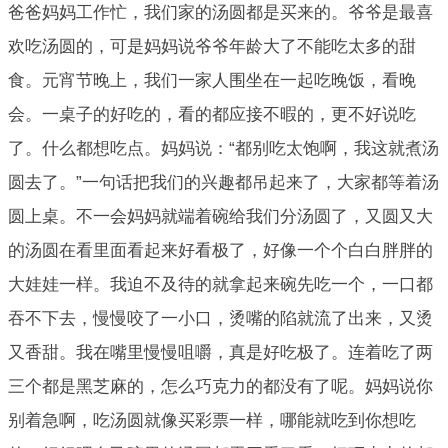
爸爸妈妈工作忙，我们家的汤圆都是买来的。爷爷是最喜
欢吃汤圆的，可是妈妈说爷爷年龄大了不能吃太多的甜
食。元宵节晚上，我们一家人围坐在一起吃晚饭，看晚
会。一桌子的好吃的，看的都应接不暇的，更不好说吃
了。什么都想吃点。妈妈说：“都别吃太饱啊，我这就煮汤
圆去了。”一句话把我们的兴趣都吊起来了，大家都等着汤
圆上桌。不一会妈妈就端着碗给我们分汤圆了，又圆又大
的汤圆在看里面看起来好看极了，好像一个个白白胖胖的
大娃娃一样。我迫不及待的就拿起来碗先吃一个，一口都
吞不下去，慢慢咬了一小口，烫嘴的陷就流了出来，又烫
又香甜。我在嘴里慢慢咀嚼，真是好吃极了。连着吃了两
三个都是黑芝麻的，怎么巧克力的都没有了呢。妈妈说你
别着急啊，吃汤圆就像买彩票一样，哪能就吃到你想吃