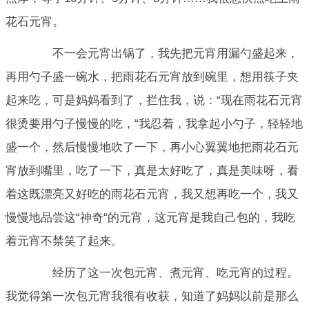
花石元宵。
不一会元宵出锅了，我先把元宵用漏勺盛起来，
再用勺子盛一碗水，把雨花石元宵放到碗里，想用筷子夹
起来吃，可是妈妈看到了，拦住我，说：“现在雨花石元宵
很烫要用勺子慢慢的吃，“我忍着，我拿起小勺子，轻轻地
盛一个，然后慢慢地吹了一下，再小心翼翼地把雨花石元
宵放到嘴里，吃了一下，真是太好吃了，真是美味呀，看
着这既漂亮又好吃的雨花石元宵，我又想再吃一个，我又
慢慢地品尝这“神奇“的元宵，这元宵是我自己包的，我吃
着元宵不禁笑了起来。
经历了这一次包元宵、煮元宵、吃元宵的过程。
我觉得第一次包元宵我很有收获，知道了妈妈以前是那么