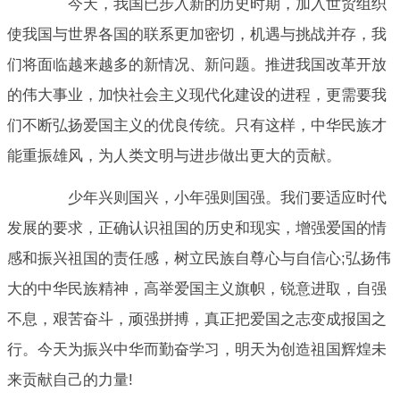
今天，我国已步入新的历史时期，加入世贸组织
使我国与世界各国的联系更加密切，机遇与挑战并存，我
们将面临越来越多的新情况、新问题。推进我国改革开放
的伟大事业，加快社会主义现代化建设的进程，更需要我
们不断弘扬爱国主义的优良传统。只有这样，中华民族才
能重振雄风，为人类文明与进步做出更大的贡献。
少年兴则国兴，小年强则国强。我们要适应时代
发展的要求，正确认识祖国的历史和现实，增强爱国的情
感和振兴祖国的责任感，树立民族自尊心与自信心;弘扬伟
大的中华民族精神，高举爱国主义旗帜，锐意进取，自强
不息，艰苦奋斗，顽强拼搏，真正把爱国之志变成报国之
行。今天为振兴中华而勤奋学习，明天为创造祖国辉煌未
来贡献自己的力量!