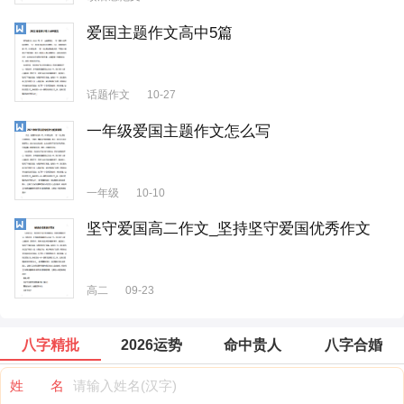
爱国主题作文高中5篇
话题作文
10-27
一年级爱国主题作文怎么写
一年级
10-10
坚守爱国高二作文_坚持坚守爱国优秀作文
高二
09-23
八字精批
2026运势
命中贵人
八字合婚
姓 名