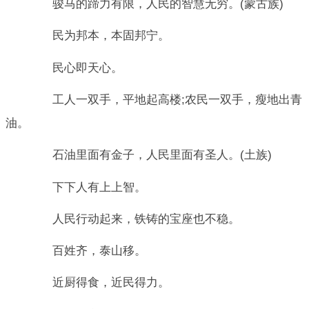
骏马的蹄力有限，人民的智慧无穷。(蒙古族)
民为邦本，本固邦宁。
民心即天心。
工人一双手，平地起高楼;农民一双手，瘦地出青
油。
石油里面有金子，人民里面有圣人。(土族)
下下人有上上智。
人民行动起来，铁铸的宝座也不稳。
百姓齐，泰山移。
近厨得食，近民得力。