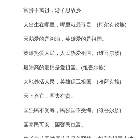
富贵不离祖，游子思故乡
人出生在哪里，哪里就最珍贵。(柯尔克孜族)
天鹅爱的是湖泊，英雄爱的是祖国。
英雄热爱人民，人民热爱祖国。(维吾尔族)
最崇高的爱情是爱祖国。(维吾尔族)
大地养活人民，英雄保卫祖国。(哈萨克族)
天下兴亡，匹夫有责。
国强民不受辱，民强国不受悔。(维吾尔族)
国泰民可安，国强民也富。