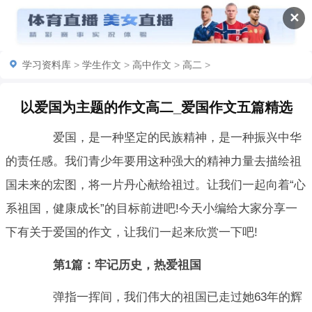
✕
学习资料库
>
学生作文
>
高中作文
>
高二
>
以爱国为主题的作文高二_爱国作文五篇精选
爱国，是一种坚定的民族精神，是一种振兴中华
的责任感。我们青少年要用这种强大的精神力量去描绘祖
国未来的宏图，将一片丹心献给祖过。让我们一起向着“心
系祖国，健康成长”的目标前进吧!今天小编给大家分享一
下有关于爱国的作文，让我们一起来欣赏一下吧!
第1篇：牢记历史，热爱祖国
弹指一挥间，我们伟大的祖国已走过她63年的辉