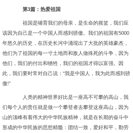
第3篇：热爱祖国
祖国是哺育我们的母亲，是生命的摇篮，我们应
该因为自己是一个中国人而感到骄傲。我们的祖国有5000
年悠久的历史，在历史长河中涌现出了大批的英雄豪杰，
他们为了祖国的每一寸土地而和敌人做殊死的斗争，因为
他们，我们的付出和牺牲，我们的祖国才得以富强。因
此，我们要时常对自己说：“我是中国人，我为此而感到骄
傲!”
人类的精神世界好比是一座高不可攀的高山，我
们每个人的责任就是做一个攀登者去攀登这座高山，因为
山的顶峰有着伟大的中华民族精神，就是在长期的奋斗中
形成的中华民族的思想精髓：团结一致，爱好和平，勤劳