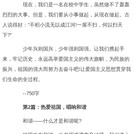
现在，我们是一名在校中学生，虽然做不了轰轰
烈烈的大事。但是，我们要从小事做起，从现在做起。古
人说得好：“不积小流无以成江河!一屋不扫，何以扫天
下?”
少年兴则国兴，少年强则国强。让我们携起手
来，牢记历史，永远高举爱国主义的伟大旗帜，为民族的
振兴，祖国的强大而努力去奋斗吧!让爱国主义思想贯穿我
们生命的全过程。
--750字
第2篇：热爱祖国，唱响和谐
和谐——什么才是和谐呢?