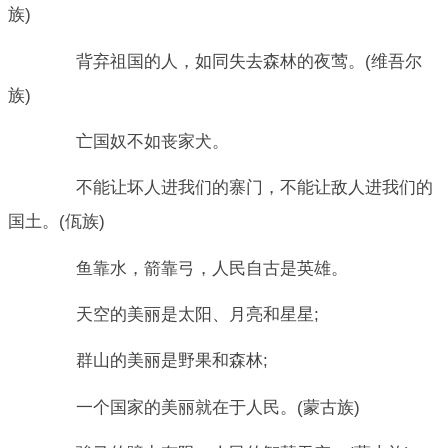
族)
背弃祖国的人，如同失去森林的夜莺。(维吾尔
族)
亡国奴不如丧家犬。
不能让坏人进我们的寨门，不能让敌人进我们的
国土。(佤族)
鱼靠水，箭靠弓，人民自古是英雄。
天空的美丽是太阳、月亮和星星;
群山的美丽是野果和森林;
一个国家的美丽就在于人民。(蒙古族)