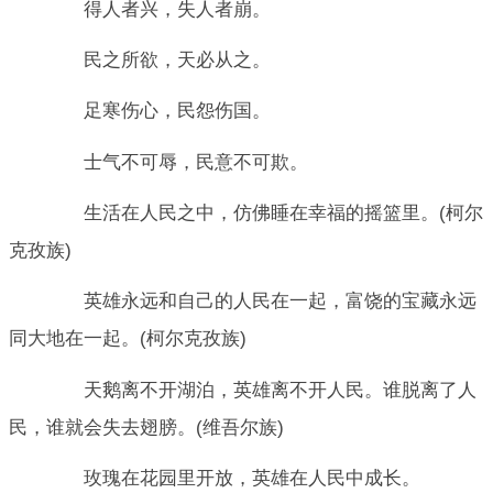
得人者兴，失人者崩。
民之所欲，天必从之。
足寒伤心，民怨伤国。
士气不可辱，民意不可欺。
生活在人民之中，仿佛睡在幸福的摇篮里。(柯尔
克孜族)
英雄永远和自己的人民在一起，富饶的宝藏永远
同大地在一起。(柯尔克孜族)
天鹅离不开湖泊，英雄离不开人民。谁脱离了人
民，谁就会失去翅膀。(维吾尔族)
玫瑰在花园里开放，英雄在人民中成长。