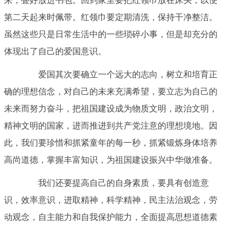
来，叠好放进书包。回到家里要把红领巾放在床头，以便
第二天起来时佩带。红领巾要定期清洗，保持干净整洁。
虽然这些只是日常生活中的一些琐碎小事，但是却充分的
体现出了自己的爱国意识。
爱国其次要确立一个远大的志向，树立和培育正
确的理想信念，对自己的未来充满希望，要立志为自己的
未来而努力奋斗，把祖国建设成为物质文明，政治文明，
精神文明的国家，进而推进到共产党注意的理想境地。因
此，我们要珍惜和抓紧童年的每一秒，抓紧锻炼身体培养
高尚道德，掌握丰富知识，为祖国建设振兴中华做准备。
我们还要提高自己的自身素质，要具有创造意
识，效率意识，进取精神，科学精神，民主法治观念，劳
动观念，自主能力和自我保护能力，全面提高思想道德素