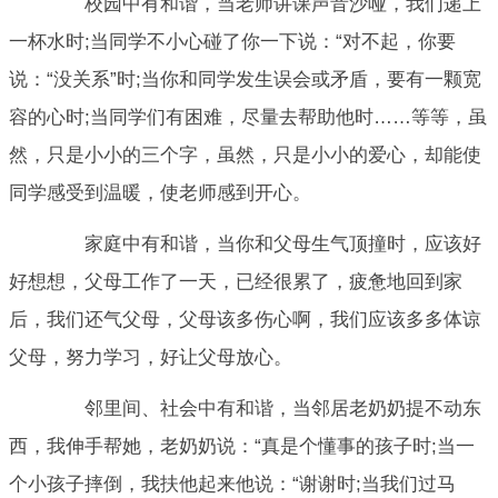
校园中有和谐，当老师讲课声音沙哑，我们递上
一杯水时;当同学不小心碰了你一下说：“对不起，你要
说：“没关系”时;当你和同学发生误会或矛盾，要有一颗宽
容的心时;当同学们有困难，尽量去帮助他时……等等，虽
然，只是小小的三个字，虽然，只是小小的爱心，却能使
同学感受到温暖，使老师感到开心。
家庭中有和谐，当你和父母生气顶撞时，应该好
好想想，父母工作了一天，已经很累了，疲惫地回到家
后，我们还气父母，父母该多伤心啊，我们应该多多体谅
父母，努力学习，好让父母放心。
邻里间、社会中有和谐，当邻居老奶奶提不动东
西，我伸手帮她，老奶奶说：“真是个懂事的孩子时;当一
个小孩子摔倒，我扶他起来他说：“谢谢时;当我们过马