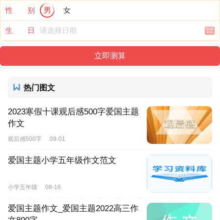
性 别
男
女
生 日
热门图文
2023寒假十课观后感500字爱国主题
作文
观后感500字
09-01
爱国主题小学五年级作文范文
小学五年级
08-16
爱国主题作文_爱国主题2022高三作