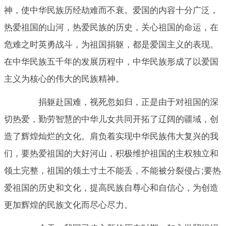
神，使中华民族历经劫难而不衰。爱国的内容十分广泛，
热爱祖国的山河，热爱民族的历史，关心祖国的命运，在
危难之时英勇战斗，为祖国捐躯，都是爱国主义的表现。
在中华民族五千年的发展历程中，中华民族形成了以爱国
主义为核心的伟大的民族精神。
捐躯赴国难，视死忽如归，正是由于对祖国的深
切热爱，勤劳智慧的中华儿女共同开拓了辽阔的疆域，创
造了辉煌灿烂的文化。肩负着实现中华民族伟大复兴的我
们，要热爱祖国的大好河山，积极维护祖国的主权独立和
领土完整，祖国的领土寸土不能丢，不能被分裂侵占;要热
爱祖国的历史和文化，提高民族自尊心和自信心，为创造
更加辉煌的民族文化而尽心尽力。