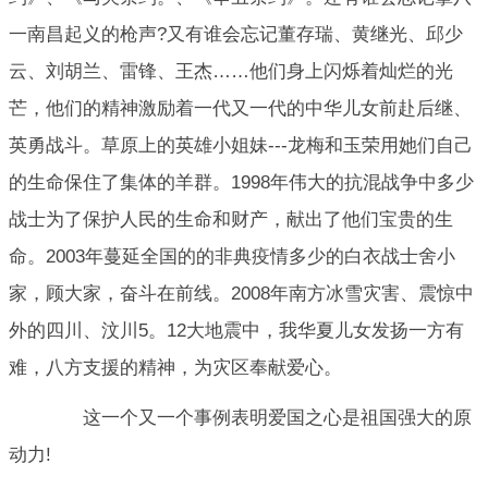
一南昌起义的枪声?又有谁会忘记董存瑞、黄继光、邱少
云、刘胡兰、雷锋、王杰……他们身上闪烁着灿烂的光
芒，他们的精神激励着一代又一代的中华儿女前赴后继、
英勇战斗。草原上的英雄小姐妹---龙梅和玉荣用她们自己
的生命保住了集体的羊群。1998年伟大的抗混战争中多少
战士为了保护人民的生命和财产，献出了他们宝贵的生
命。2003年蔓延全国的的非典疫情多少的白衣战士舍小
家，顾大家，奋斗在前线。2008年南方冰雪灾害、震惊中
外的四川、汶川5。12大地震中，我华夏儿女发扬一方有
难，八方支援的精神，为灾区奉献爱心。
这一个又一个事例表明爱国之心是祖国强大的原
动力!