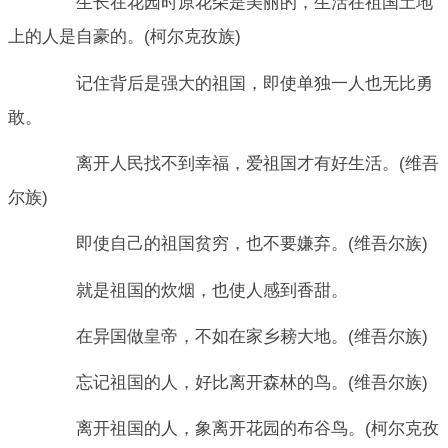
生长在花园时原花朵是美丽的，生活在祖国土地
上的人是自豪的。(柯尔克孜族)
记住背后是强大的祖国，即使单独一人也无比勇
敢。
离开人民找不到幸福，爱祖国才有好生活。(维吾
尔族)
即使自己的祖国贫穷，也不要嫌弃。(维吾尔族)
就是祖国的炊烟，也使人感到香甜。
在异国做皇帝，不如在家乡耪大地。(维吾尔族)
忘记祖国的人，好比离开森林的鸟。(维吾尔族)
离开祖国的人，象离开花园的布谷鸟。(柯尔克孜