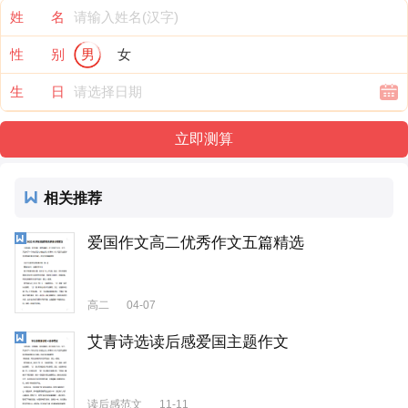
姓 名
性 别
男
女
生 日
相关推荐
爱国作文高二优秀作文五篇精选
高二
04-07
艾青诗选读后感爱国主题作文
读后感范文
11-11