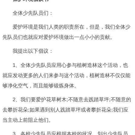
全体少先队员们：
爱护环境是我们人类的职责所在，但是，我们全体少
先队员们也就应对爱护环境做出一点小小的贡献。
我提出以下倡议：
1、全体少先队员应用心参与植树造林这个活动，也
就应发动更多的人们来参与这个活动，植树造林不仅仅能
够净化空气，而且能够锻炼身体。
2、我们要爱护花草树木;不随意去践踏草坪;不随意的
去攀折花朵;如果遇到别人践踏草坪或者攀折花朵;我们应
当主动上前阻止他们。
3、各校少先队员应根据本校的状况，划出少先队员