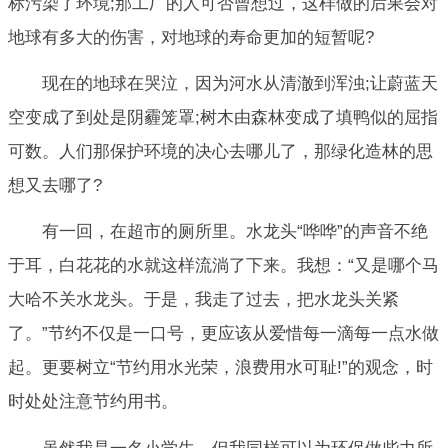
标污染了环境;那工厂的人可否曾想过，这样做的后果会对
地球有多大的伤害，对地球的寿命更加的短暂呢?
现在的地球在哭泣，因为河水从清澈到浑浊;让蔚蓝天
空变成了到处是阴霾笼罩;树木由森林变成了填鸭似的屈指
可数。人们那保护环境的决心去哪儿了，那绿化造林的思
想又去哪了?
有一回，在超市的厕所里。水龙头“哗哗”的声音不绝
于耳，白花花的水就这样流淌了下来。我想：“又是哪个马
大哈不关水龙头。于是，我走了过去，把水龙头关紧
了。”节约不仅是一口号，更应该从爱惜每一滴每一点水做
起。更要树立“节约用水光荣，浪费用水可耻!”的观念，时
时处处注意节约用书。