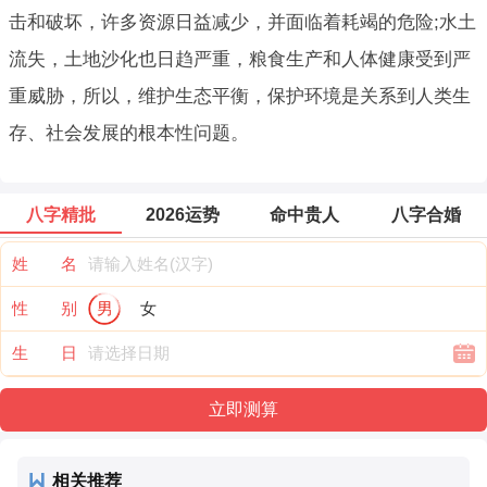
击和破坏，许多资源日益减少，并面临着耗竭的危险;水土
流失，土地沙化也日趋严重，粮食生产和人体健康受到严
重威胁，所以，维护生态平衡，保护环境是关系到人类生
存、社会发展的根本性问题。
八字精批
2026运势
命中贵人
八字合婚
姓 名
性 别
男
女
生 日
相关推荐