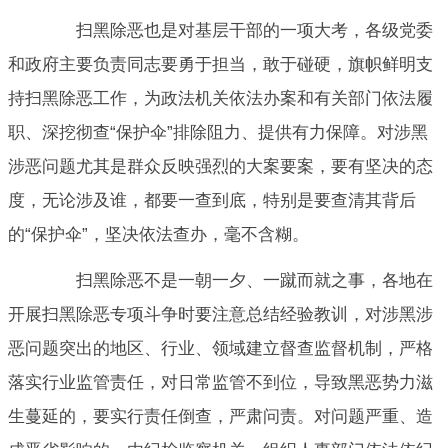
扫黑除恶也是对基层干部的一项大考，各级党委
和政府主要负责同志要勇于担当，敢于碰硬，旗帜鲜明支
持扫黑除恶工作，为政法机关依法办案和有关部门依法履
职、深挖彻查“保护伞”排除阻力、提供有力保障。对涉黑
涉恶问题尤其是群众反映强烈的大案要案，要有坚决的态
度，无论涉及谁，都要一查到底，特别是要查清其背后
的“保护伞”，坚决依法查办，毫不含糊。
扫黑除恶不是一朝一夕、一蹴而就之事，各地在
开展扫黑除恶专项斗争时要注意总结经验教训，对涉黑涉
恶问题突出的地区、行业、领域建立督查监督机制，严格
落实行业监管责任，对日常监管不到位，导致黑恶势力滋
生蔓延的，要实行责任倒查，严肃问责。对问题严重、造