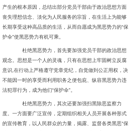
产生的根本原因，总结出部分党员干部由于政治思想方面
丧失理想信念、淡化为人民服务的宗旨，在生活上为能够
长期享受这种高品质的生活，从而自愿成为黑恶势力的“保
护伞”使黑恶势力有机可乘。
杜绝黑恶势力，首先要加强党员干部的政治思想
观念。思想是一个人的灵魂，只有在思想上牢固树立反腐
意识,在行动上严格遵守党章党纪，自觉做到公正用权，决
不能因一时的享受而利用职务之便包庇、纵容黑恶势力违
法犯罪行为，成为他们“保护伞”。
杜绝黑恶势力，其次还要加强扫黑除恶监察力
度。一方面要广泛宣传，定期组织相关人员开展各种形式
的宣传教育，以人民群众的力量，揭露、监督各类黑恶“保