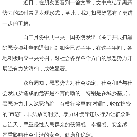
近日，在朋友圈看到一篇文章，文中总结了黑恶
势力的29种常见表现形式，至此，我对扫黑除恶有了更进
一步的了解。
自二月份中共中央、国务院发出《关于开展扫黑
除恶专项斗争的通知》到如今已过半年，在这半年间，各
地积极响应中央号召，对社会各界各个方面的黑恶势力开
展强有力的清扫，成效显著。
众所周知，黑恶势力对社会稳定、社会和谐与社
会发展所造成的危害是不言而喻的，特别是在城乡基层，
黑恶势力让人深恶痛绝，有横行乡里的“村霸”，收保护费
的“市霸”，非法放高利贷、暴力讨债等违法行为让群众叫
苦连天，严重侵蚀人民群众的获得感、幸福感、安全感，
严重影响社会生活的安全、健康和稳定。