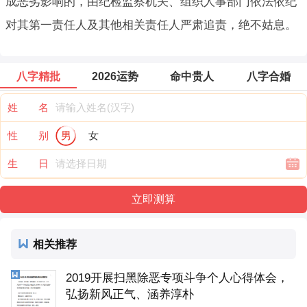
成恶劣影响的，由纪检监察机关、组织人事部门依法依纪
对其第一责任人及其他相关责任人严肃追责，绝不姑息。
八字精批
2026运势
命中贵人
八字合婚
姓 名
性 别
男
女
生 日
相关推荐
2019开展扫黑除恶专项斗争个人心得体会，
弘扬新风正气、涵养淳朴