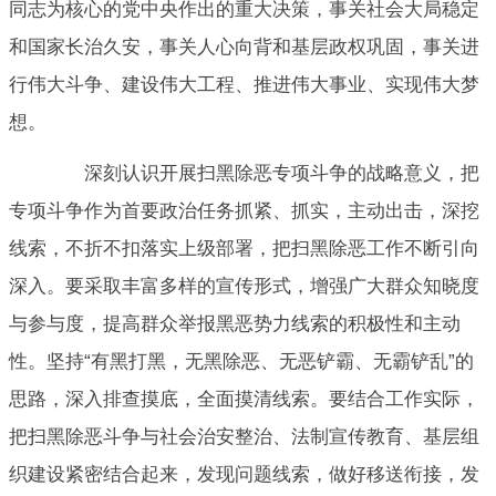
同志为核心的党中央作出的重大决策，事关社会大局稳定
和国家长治久安，事关人心向背和基层政权巩固，事关进
行伟大斗争、建设伟大工程、推进伟大事业、实现伟大梦
想。
深刻认识开展扫黑除恶专项斗争的战略意义，把
专项斗争作为首要政治任务抓紧、抓实，主动出击，深挖
线索，不折不扣落实上级部署，把扫黑除恶工作不断引向
深入。要采取丰富多样的宣传形式，增强广大群众知晓度
与参与度，提高群众举报黑恶势力线索的积极性和主动
性。坚持“有黑打黑，无黑除恶、无恶铲霸、无霸铲乱”的
思路，深入排查摸底，全面摸清线索。要结合工作实际，
把扫黑除恶斗争与社会治安整治、法制宣传教育、基层组
织建设紧密结合起来，发现问题线索，做好移送衔接，发