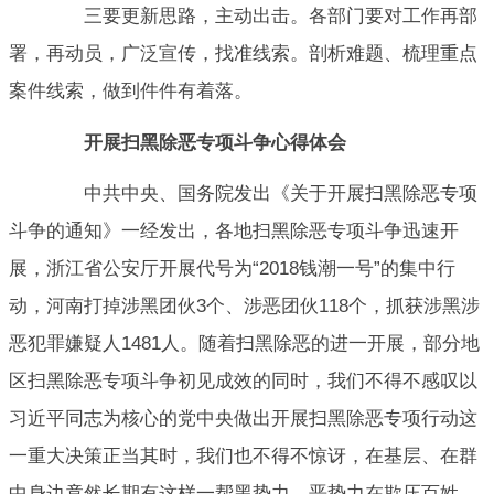
三要更新思路，主动出击。各部门要对工作再部
署，再动员，广泛宣传，找准线索。剖析难题、梳理重点
案件线索，做到件件有着落。
开展扫黑除恶专项斗争心得体会
中共中央、国务院发出《关于开展扫黑除恶专项
斗争的通知》一经发出，各地扫黑除恶专项斗争迅速开
展，浙江省公安厅开展代号为“2018钱潮一号”的集中行
动，河南打掉涉黑团伙3个、涉恶团伙118个，抓获涉黑涉
恶犯罪嫌疑人1481人。随着扫黑除恶的进一开展，部分地
区扫黑除恶专项斗争初见成效的同时，我们不得不感叹以
习近平同志为核心的党中央做出开展扫黑除恶专项行动这
一重大决策正当其时，我们也不得不惊讶，在基层、在群
中身边竟然长期有这样一帮黑势力、恶势力在欺压百姓、