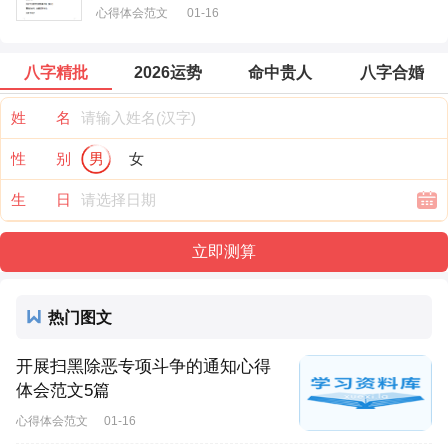
心得体会范文
01-16
八字精批
2026运势
命中贵人
八字合婚
姓 名
性 别
男
女
生 日
热门图文
开展扫黑除恶专项斗争的通知心得
体会范文5篇
心得体会范文
01-16