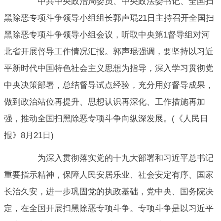
中共中央政治局委员、中央政法委书记、全国扫
黑除恶专项斗争领导小组组长郭声琨21日主持召开全国扫
黑除恶专项斗争领导小组会议，听取中央第1督导组对河
北省开展督导工作情况汇报。郭声琨强调，要坚持以习近
平新时代中国特色社会主义思想为指导，深入学习贯彻党
中央决策部署，总结督导试点经验，充分用好督导成果，
做到政治站位再提升、思想认识再深化、工作措施再加
强，推动全国扫黑除恶专项斗争向纵深发展。(《人民日
报》8月21日)
为深入贯彻落实党的十九大部署和习近平总书记
重要指示精神，保障人民安居乐业、社会安定有序、国家
长治久安，进一步巩固党的执政基础，党中央、国务院决
定，在全国开展扫黑除恶专项斗争。专项斗争是以习近平