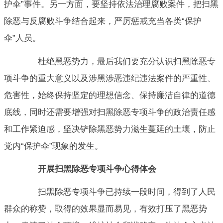
护伞”事件。另一方面，要坚持依法治理腐败案件，把扫黑
除恶与反腐败斗争结合起来，严厉惩戒充当各类“保护
伞”人员。
杜绝黑恶势力，最后我们要充分认识扫黑除恶专
项斗争的重大意义以及涉黑涉恶违纪违法案件的严重性、
危害性，始终保持坚定的理想信念、保持廉洁自律的道德
底线，同时还需要增强对扫黑除恶专项斗争的政治责任感
和工作紧迫感，坚决铲除黑恶势力滋生蔓延的土壤，防止
党内“保护伞”现象的发生。
开展扫黑除恶专项斗争心得体会
扫黑除恶专项斗争已持续一段时间，得到了人民
群众的称赞，取得的效果显而易见，有效打压了黑恶势