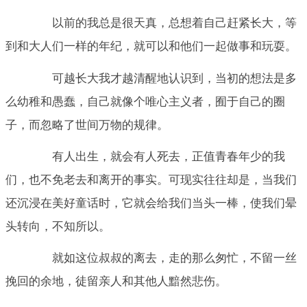
以前的我总是很天真，总想着自己赶紧长大，等
到和大人们一样的年纪，就可以和他们一起做事和玩耍。
可越长大我才越清醒地认识到，当初的想法是多
么幼稚和愚蠢，自己就像个唯心主义者，囿于自己的圈
子，而忽略了世间万物的规律。
有人出生，就会有人死去，正值青春年少的我
们，也不免老去和离开的事实。可现实往往却是，当我们
还沉浸在美好童话时，它就会给我们当头一棒，使我们晕
头转向，不知所以。
就如这位叔叔的离去，走的那么匆忙，不留一丝
挽回的余地，徒留亲人和其他人黯然悲伤。