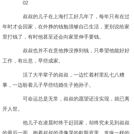
02
叔叔的儿子在上海打工好几年了，每年只有在过
年时才会回家，在外挣的钱勉强够自己生活，更别说给家
里打钱了，有时他甚至还会向家里伸手要钱。
叔叔也并不在意他挣没挣到钱，只希望他能好好
工作，有出息，早些成家。
活了大半辈子的叔叔，一边忙着村里乱七八糟
事，一边盼着儿子早些结婚生子抱孙子。
可命运总是无常，叔叔的愿望还没实现，就已离
开人世。
他儿子在凌晨时终于赶回家，却终究未见到叔叔
的最后一面，抱着叔叔的遗像哭的歇斯底里，发疯一样的