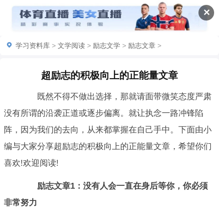
✕
学习资料库
>
文学阅读
>
励志文学
>
励志文章
>
超励志的积极向上的正能量文章
既然不得不做出选择，那就请面带微笑态度严肃
没有所谓的沿袭正道或逐步偏离。就让执念一路冲锋陷
阵，因为我们的去向，从来都掌握在自己手中。下面由小
编与大家分享超励志的积极向上的正能量文章，希望你们
喜欢!欢迎阅读!
励志文章1：没有人会一直在身后等你，你必须
非常努力