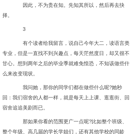
因此，不为贵在知。先知其所以，然后再去抉
择。
3
有个读者给我留言，说自己今年大二，读语言类
专业，但是一直找不到兴趣点，每天茫然度日，却又很不
甘心。想到两年之后的毕业季就难免惶恐，不知该做些什
么来改变现状。
我问她，那你的同学们都在做些什么呢?她秒
回：我们宿舍的人都一样，就是每天上上课、逛逛街、回
宿舍追追美剧而已。
那如果你看的范围更广一点呢?比如整个班级、
整个年级、高几届的学长学姐们，还有其他学校的同龄