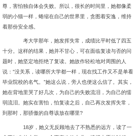
尊，害怕独自体会失败。所以，很长的时间里，她都像柔
弱的小猫一样，蜷缩在自己的世界里，贪图着安逸，维持
着那份安全感。
考大学那年，她发挥失常，成绩比平时低了四五
十分。这样的结果，她并不甘心，可在面临复读与否的问
题时，她坚定地拒绝了复读。她故作轻松地对周围的人
说：“没关系，读哪所大学都一样，现在找工作又不是单看
毕业院校的名气。”她这么说，旁人也便这么信了。其实，
她在背地里哭了好几次，为自己的失败流泪，为自己的懦
弱流泪。她实在害怕，怕复读之后，自己再次发挥失常，
到那时，那骄傲的自尊该放在哪里?
18岁，她义无反顾地去了不熟悉的远方，读了一