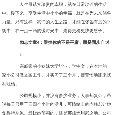
人生最踏实珍贵的幸福，就在日常琐碎的生活
中。慢下来，享受生活中小小的幸福，就是在为未来储备
力量。只有这样，我们的人生之路，才能在张弛有度的平
衡中，在一点一滴的慢时光中，走得更稳更快更悠长。
励志文章4：毁掉你的不是平庸，而是固步自封
1
亲戚家的小妹妹大学毕业，学中文，在本地的一
家小公司做文案工作。才实习了三个月，便苦恼地跑来找
我吐槽。
公司规模小，并没有多少业务，人事却复杂，虽
说每天只用干三四个小时的活儿，可情绪上的内耗却让她
觉得特别累。最让她郁闷的，还是英雄无用武之地。公司