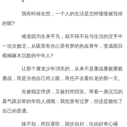
4
我有时候在想，一个人的生活是怎样慢慢被毁掉
的呢?
难道因为生来平凡，就不得不在与生活的交手中
一次次败北，从眼里有光心里有梦的热血青年，变成面目
模糊麻木沉默的中年人?
让那个屠龙少年消失的，从来不是屡战屡败屡败
屡战，而是当他自己闭上眼，再也不去看向龙的那一天。
先被稳定俘虏，又被封闭招安。带着一身沉沉的
暮气跟后辈的年轻人感慨：我也曾有过梦，但还是败给了
自己的普通。
殊不知，闭目塞听，固步自封，任由好奇心褪