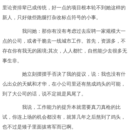
里论资排辈已成传统，好一点的项目根本轮不到她这样的
新人，只好做些跑腿打杂改标点符号的小事。
我问她：那你有没有考虑过去应聘一家规模大一
点的公司，或者干脆去一线城市工作。首先，资源多，不
存在你有我无的困境;其次，人人都忙，自然能少去很多无
事生非。
她立刻摆摆手否决了我的提议，说：我也没有什
么出众的天赋和才华，在小公司里还有熬成鸡头的可能，
到了大公司的话，说不定就是凤尾了。
我说，工作能力的提升本就需要真刀真枪的比
试，你连上场的机会都没有，就算几年之后熬到了鸡头，
也不过是矮子里面拔将军而已啊。