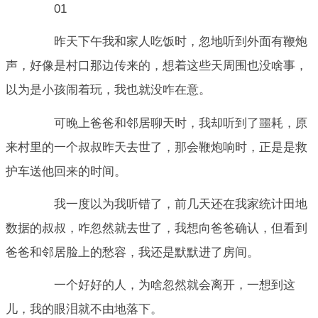
01
昨天下午我和家人吃饭时，忽地听到外面有鞭炮
声，好像是村口那边传来的，想着这些天周围也没啥事，
以为是小孩闹着玩，我也就没咋在意。
可晚上爸爸和邻居聊天时，我却听到了噩耗，原
来村里的一个叔叔昨天去世了，那会鞭炮响时，正是是救
护车送他回来的时间。
我一度以为我听错了，前几天还在我家统计田地
数据的叔叔，咋忽然就去世了，我想向爸爸确认，但看到
爸爸和邻居脸上的愁容，我还是默默进了房间。
一个好好的人，为啥忽然就会离开，一想到这
儿，我的眼泪就不由地落下。