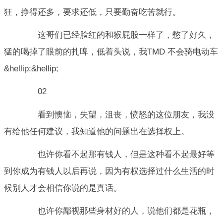
狂，挣得还多，要求还低，只要勤奋吃苦就行。
这哥们已经脸红的和猴屁股一样了，憋了好久，
猛的喝掉了眼前的扎啤，低着头说，我TMD 不会骑电动车
&hellip;&hellip;
02
看到懊恼，失望，沮丧，愤怒的这位朋友，我没
有给他任何建议，我知道他的问题出在选择权上。
也许你看不起那有钱人，但是这种看不起最好等
到你成为有钱人以后再说，因为有权选择过什么生活的时
候别人才会相信你说的是真话。
也许你鄙视那些身材好的人，说他们都是花瓶，