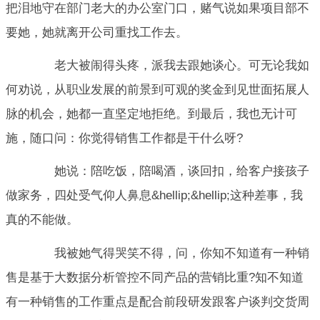
把泪地守在部门老大的办公室门口，赌气说如果项目部不
要她，她就离开公司重找工作去。
老大被闹得头疼，派我去跟她谈心。可无论我如
何劝说，从职业发展的前景到可观的奖金到见世面拓展人
脉的机会，她都一直坚定地拒绝。到最后，我也无计可
施，随口问：你觉得销售工作都是干什么呀?
她说：陪吃饭，陪喝酒，谈回扣，给客户接孩子
做家务，四处受气仰人鼻息&hellip;&hellip;这种差事，我
真的不能做。
我被她气得哭笑不得，问，你知不知道有一种销
售是基于大数据分析管控不同产品的营销比重?知不知道
有一种销售的工作重点是配合前段研发跟客户谈判交货周