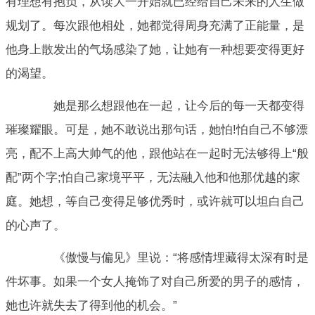
有理想有抱负，从读大一开始就已经给自己未来的人生做
规划了。每次跟他相处，她都觉得周身充满了正能量，是
他身上散发出的气场感染了她，让她有一种想要变得更好
的渴望。
她是那么想跟他在一起，让今后的每一天都变得
璀璨耀眼。可是，她不敢说出那句话，她怕!怕自己不够漂
亮，配不上高大帅气的他，跟他站在一起时无法够得上“般
配”两个字;怕自己家境平平，无法融入他和他那优越的家
庭。她想，等自己变得足够优秀时，或许就可以坦白自己
的心声了。
《傲慢与偏见》里说：“将感情埋藏得太深有时是
件坏事。如果一个女人掩饰了对自己所爱的男子的感情，
她也许就失去了得到他的机会。”