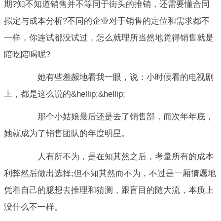
期?知不知道销售并不等同于街头的推销，还需要懂合同
拟定与成本分析?不同的企业对于销售的定位和需求都不
一样，你连试都没试过，怎么就理所当然地觉得销售就是
陪吃陪喝呢?
她有些羞赧地看我一眼，说：小时候看的电视剧
上，都是这么说的&hellip;&hellip;
那个小姑娘最后还是去了销售部，而次年年底，
她就成为了销售团队的年度明星。
人有所不为，是在知其然之后，考量所有的成本
利弊然后做出选择;但不知其然而不为，不过是一厢情愿地
凭着自己的臆想去推理和猜测，跟盲目的随大流，本质上
没什么不一样。