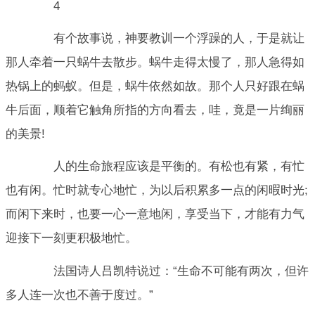
4
有个故事说，神要教训一个浮躁的人，于是就让
那人牵着一只蜗牛去散步。蜗牛走得太慢了，那人急得如
热锅上的蚂蚁。但是，蜗牛依然如故。那个人只好跟在蜗
牛后面，顺着它触角所指的方向看去，哇，竟是一片绚丽
的美景!
人的生命旅程应该是平衡的。有松也有紧，有忙
也有闲。忙时就专心地忙，为以后积累多一点的闲暇时光;
而闲下来时，也要一心一意地闲，享受当下，才能有力气
迎接下一刻更积极地忙。
法国诗人吕凯特说过：“生命不可能有两次，但许
多人连一次也不善于度过。”