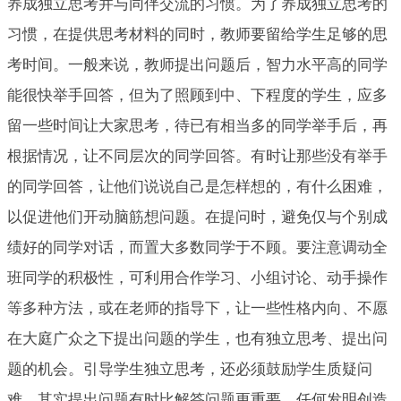
养成独立思考并与同伴交流的习惯。为了养成独立思考的
习惯，在提供思考材料的同时，教师要留给学生足够的思
考时间。一般来说，教师提出问题后，智力水平高的同学
能很快举手回答，但为了照顾到中、下程度的学生，应多
留一些时间让大家思考，待已有相当多的同学举手后，再
根据情况，让不同层次的同学回答。有时让那些没有举手
的同学回答，让他们说说自己是怎样想的，有什么困难，
以促进他们开动脑筋想问题。在提问时，避免仅与个别成
绩好的同学对话，而置大多数同学于不顾。要注意调动全
班同学的积极性，可利用合作学习、小组讨论、动手操作
等多种方法，或在老师的指导下，让一些性格内向、不愿
在大庭广众之下提出问题的学生，也有独立思考、提出问
题的机会。引导学生独立思考，还必须鼓励学生质疑问
难。其实提出问题有时比解答问题更重要，任何发明创造