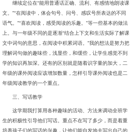
继续定位在“能用普通话正确、流利、有感情地朗读课
文。”“在阅读中，体会句号、问号、感叹号所表达的不同
语气。”“喜欢阅读，感受阅读的乐趣。”等一些基本的做法
上。与一年级不同的是逐渐“结合上下文和生活实际了解课
文中词句的意思，在阅读中积累词语。”我的想法是努力把
理解词句做的趣味些，浅显些，和缓些，让学生感觉不到
学的知识再加深。还有的区别就是随着识字量的加大，二
年级的课外阅读应该增加数量，怎样引导课外阅读也是二
年级阅读教学的一个重点。
三、写话教学
这学期我打算用各种趣味的活动、方法来调动全班学
生的积极性引导他们写话。重点不在写了多少，而是着重
培养孩子们的写话的兴趣，让他们能自发地去写出自己的