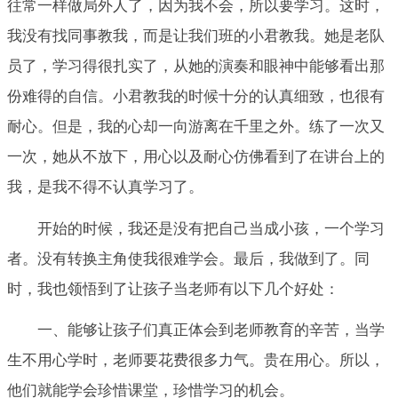
往常一样做局外人了，因为我不会，所以要学习。这时，
我没有找同事教我，而是让我们班的小君教我。她是老队
员了，学习得很扎实了，从她的演奏和眼神中能够看出那
份难得的自信。小君教我的时候十分的认真细致，也很有
耐心。但是，我的心却一向游离在千里之外。练了一次又
一次，她从不放下，用心以及耐心仿佛看到了在讲台上的
我，是我不得不认真学习了。
开始的时候，我还是没有把自己当成小孩，一个学习
者。没有转换主角使我很难学会。最后，我做到了。同
时，我也领悟到了让孩子当老师有以下几个好处：
一、能够让孩子们真正体会到老师教育的辛苦，当学
生不用心学时，老师要花费很多力气。贵在用心。所以，
他们就能学会珍惜课堂，珍惜学习的机会。