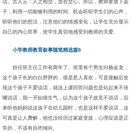
话。古人云：人之相交，贵在交心。所以，教师要放下架
子，利用一切能够利用的时间、机会听听学生们的心声，
听听他们的想法，注意他们的情感变化，让学生充分显示
自己的内心世界，使学生真切地感受到教师的关爱.
小学教师教育叙事随笔精选篇6
担任班主任工作有两年了。班里有个男生叫杨金龙，
这个孩子长的白白胖胖的，很是惹人喜欢，可是接触后发
现这个孩子不爱说话，就连上课回答问题也是站起来不张
嘴说话，我一开始很生气，以为这个孩子故意不说话，后
来听他妈妈说这孩子在幼儿园时，也是这样不爱说话，这
可真是让人费解，他也没经历过家庭变故，心理应该是正
常的，不该有自闭倾向。