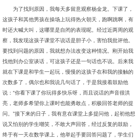
为了找到原因，我每天多留意观察杨金龙。下课了，
这孩子和其他男孩在操场上玩得热火朝天，跑啊跳啊，有
时还大喊大叫，这哪里是自闭的表现呢。经过近两周的观
察，我发现这孩子课堂不说话是胆子小，害怕我批评他。
要找到问题的原因，我就想办法改变这种情况。刚开始我
找他到办公室谈话，可这孩子还是一句话也不说。后来我
就在下课是和学生一起玩，慢慢的这孩子在和我的接触的
次数多了，偶尔也和我说几句话了，于是我接着鼓励他
说：“你看下课了你玩得多快乐呀，而且说话的声音很洪
亮，老师多希望你上课时也能勇敢点，积极回答老师的提
问。”接下来的日子，我有意在课堂上多提问他，起初他想
说又怕别的学生嘲笑，不敢大声回答，经过反复的鼓励，
终于有一天在数学课上，他举起手要回答问题了，学生们