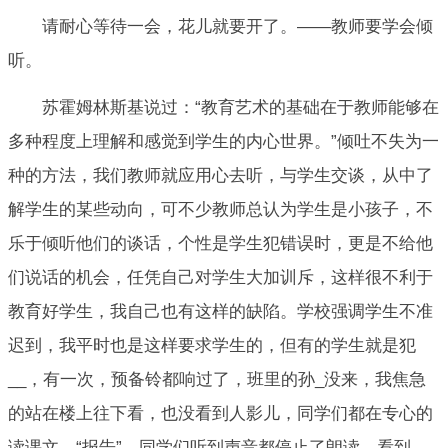
请耐心等待一会，花儿就要开了。——教师要学会倾
听。
苏霍姆林斯基说过：“教育艺术的基础在于教师能够在
多种程度上理解和感觉到学生的内心世界。”倾吐不失为一
种的方法，我们教师就应用心去听，与学生交谈，从中了
解学生的某些动向，可不少教师总认为学生是小孩子，不
乐于倾听他们的谈话，个性是学生犯错误时，更是不给他
们说话的机会，任凭自己对学生大加训斥，这样很不利于
教育好学生，我自己也有这样的缺陷。学校强调学生不准
迟到，我平时也是这样要求学生的，但有的学生就是犯
__，有一次，预备铃都响过了，班里的孙_没来，我焦急
的站在楼上往下看，也没看到人影儿，同学们都在专心的
读课文，“报告”，同学们听到声音都停止了朗读，看到