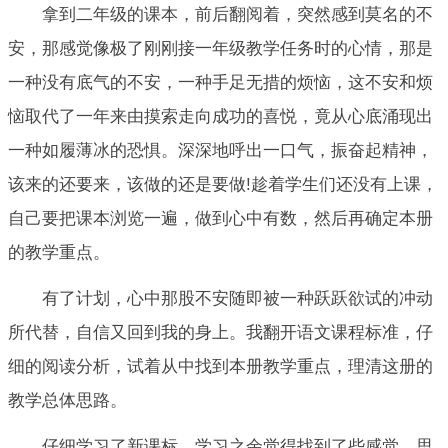
拿到二年级的课本，前后翻阅着，突然感到莫名的不
安，那感觉像极了刚刚接一年级教学任务时的心情，那是
一种没有底气的不安，一种手足无措的烦恼，这不安和烦
恼取代了一年来由摸索走向成功的喜悦，竟从心底涌现出
一种如履薄冰的恐惧。深深地呼出一口气，振奋起精神，
该来的还要来，该做的还是要做!趁着学生们还没有上课，
自己要把课本浏览一遍，做到心中有数，然后再确定本册
的教学重点。
有了计划，心中那股不安随即被一种跃跃欲试的冲动
所代替，自信又回到我的身上。我翻开语文课程标准，仔
细的阅读分析，试着从中找到本册教学重点，理清这册的
教学总体思路。
仔细学习了新课标，学习之余觉得找到了些感觉，思