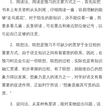
1、阅读法。阅读是预习的主要方式之一，首先应把
书本上有关资料从头到尾，仔细阅读一遍，容易理解的能
够“走马观花”。对于陌生的新知识，决不能仅看一遍，而
要多看几遍，反复研读，可在重点和难点部位做记号，以
引起自己足够的注意。
2、联想法。联想是预习不可缺少的贯穿于全过程的
重要方式。由于语文知识之间有着紧密的联系。因此，在
预习时总会引起一些联想。联想的过程，实际也是将知识
融汇贯通、初步掌握的过程。有了联想，就能使自己的想
象力得以发展。想象力是人的潜力之一，对学好语文有着
重要的促进作用。正如列宁所说：“想象是极其可贵的品
质。”
3、设问法。从某种角度讲，能对某物提出问题，说