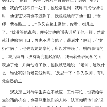
他，我的气就不打一处来，他经常迟到，我昨日找他谈话
时，他保证说再也不迟到了。我狠狠地瞪了他一眼，“老
师，我在路上……”“你又在路上磨蹭，你看，都几点
了。”我没等他说完，便接过他的话头训斥了他一顿，然后
就让他站在门口，再也不理会他了，课后才了解到，他奶
奶生病了，他去给奶奶拿药，所以才来晚了。明白事情的
_，我后悔自己没有听完他说的话，我当着全班同学的面
表扬了他，并向他道了歉，他很诚恳地说：“老师，这没什
么，谁让我以前老爱迟到呢。”反思一下：作为教师，有时
凭自己的主
观决定去对待学生实在不就应，工作再忙，也要给学
生说话的机会，也要尊重他们的人格，认真倾听他们的说